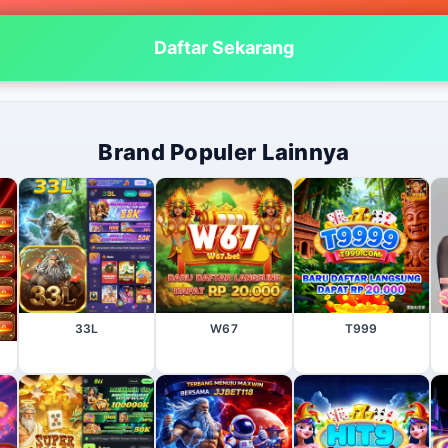
Daftar Sekarang
Brand Populer Lainnya
33L
W67
T999