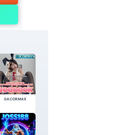
GACORMAX