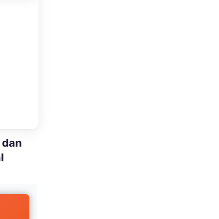
n dan
l