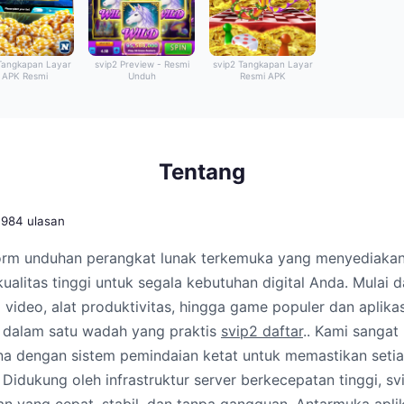
Tangkapan Layar
svip2 Preview - Resmi
svip2 Tangkapan Layar
 APK Resmi
Unduh
Resmi APK
Tentang
984 ulasan
form unduhan perangkat lunak terkemuka yang menyediaka
kualitas tinggi untuk segala kebutuhan digital Anda. Mulai d
 video, alat produktivitas, hingga game populer dan aplikas
 dalam satu wadah yang praktis
svip2 daftar
.. Kami sangat
 dengan sistem pemindaian ketat untuk memastikan setiap
 Didukung oleh infrastruktur server berkecepatan tinggi, s