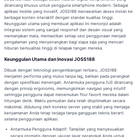
dirancang khusus untuk pengguna smartphone modern. Sebagai
aplikasi mobile yang inovatif, JOSS188 menawarkan akses instan ke
berbagai konten interaktif dengan standar kualitas tinggi.
Keunggulan utama yang membuat aplikasi ini menonjol adalah
integrasi sistem yang sangat responsif dan desain visual yang
memanjakan mata, memastikan setiap sesi penggunaan menjadi
pengalaman yang menyenangkan bagi siapa saja yang mencari
hiburan berkualitas tinggi di telapak tangan mereka.
Keunggulan Utama dan Inovasi JOSS188
Dibuat dengan teknologi pengembangan terbaru, JOSS188
menjamin performa yang mulus tanpa lag, bahkan pada perangkat
dengan spesifikasi menengah. Antarmuka pengguna (UI) dirancang
dengan prinsip ergonomis, memungkinkan navigasi yang intuitif
sehingga pengguna dapat menemukan fitur favorit mereka dalam
hitungan detik. Waktu pemuatan data telah dioptimalkan secara
maksimal, didukung oleh koneksi server yang stabil yang menjaga
kenyamanan Anda tetap terjaga tanpa gangguan teknis berarti
selama penggunaan aplikasi.
Antarmuka Pengguna Adaptif: Tampilan yang menyesuaikan
secara otomatis dengan ukuran layar perangkat Anda untuk