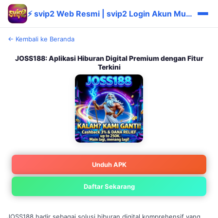
⚡ svip2 Web Resmi | svip2 Login Akun Mudah
← Kembali ke Beranda
JOSS188: Aplikasi Hiburan Digital Premium dengan Fitur
Terkini
Unduh APK
Daftar Sekarang
JOSS188 hadir sebagai solusi hiburan digital komprehensif yang